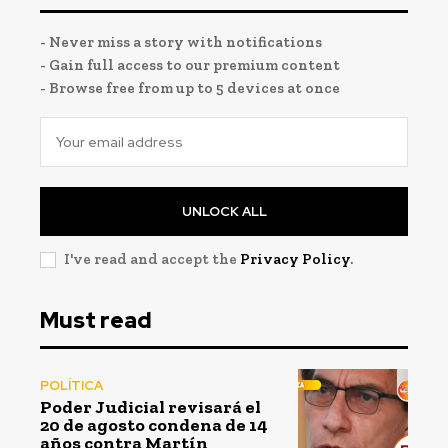
- Never miss a story with notifications
- Gain full access to our premium content
- Browse free from up to 5 devices at once
UNLOCK ALL
I've read and accept the
Privacy Policy
.
Must read
POLÍTICA
Poder Judicial revisará el
20 de agosto condena de 14
años contra Martín