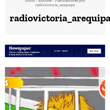
Inicio
Autores
Publicaciones por
radiovictoria_arequipa
radiovictoria_arequip