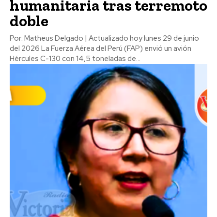
humanitaria tras terremoto
doble
Por: Matheus Delgado | Actualizado hoy lunes 29 de junio
del 2026 La Fuerza Aérea del Perú (FAP) envió un avión
Hércules C-130 con 14,5 toneladas de...