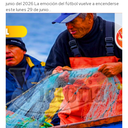
junio del 2026 La emoción del fútbol vuelve a encenderse
este lunes 29 de junio...