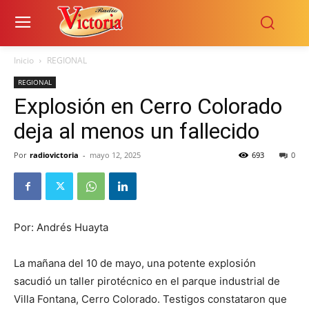
Inicio
REGIONAL
REGIONAL
Explosión en Cerro Colorado
deja al menos un fallecido
Por
radiovictoria
-
mayo 12, 2025
693
0
Por: Andrés Huayta
La mañana del 10 de mayo, una potente explosión
sacudió un taller pirotécnico en el parque industrial de
Villa Fontana, Cerro Colorado. Testigos constataron que