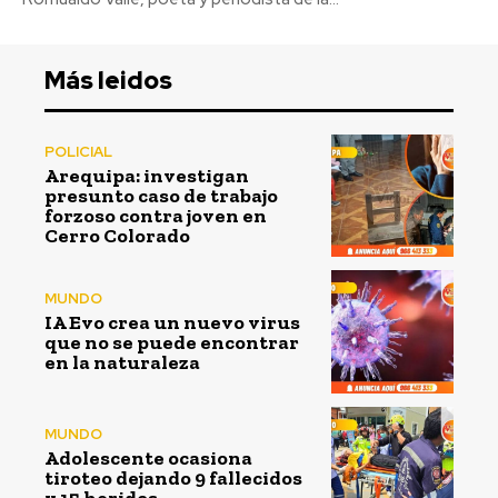
Más leidos
POLICIAL
Arequipa: investigan
presunto caso de trabajo
forzoso contra joven en
Cerro Colorado
MUNDO
IA Evo crea un nuevo virus
que no se puede encontrar
en la naturaleza
MUNDO
Adolescente ocasiona
tiroteo dejando 9 fallecidos