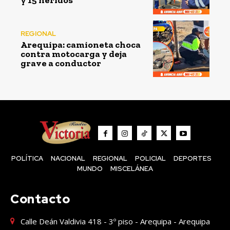
y 15 heridos
REGIONAL
Arequipa: camioneta choca
contra motocarga y deja
grave a conductor
POLÍTICA
NACIONAL
REGIONAL
POLICIAL
DEPORTES
MUNDO
MISCELÁNEA
Contacto
Calle Deán Valdivia 418 - 3º piso - Arequipa - Arequipa