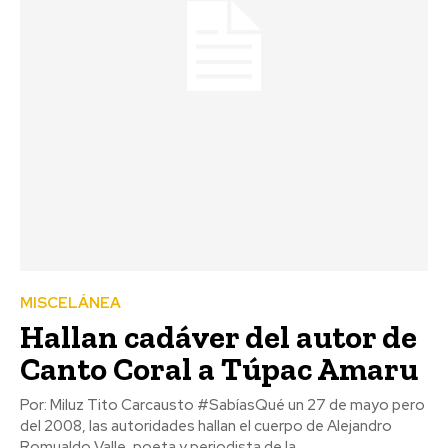
MISCELÁNEA
Hallan cadáver del autor de
Canto Coral a Túpac Amaru
Por: Miluz Tito Carcausto #SabíasQué un 27 de mayo pero
del 2008, las autoridades hallan el cuerpo de Alejandro
Romualdo Valle, poeta y periodista de la...