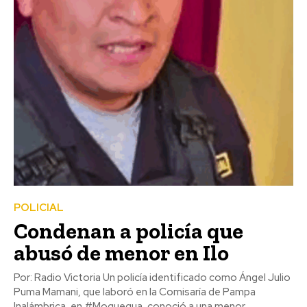
POLICIAL
Condenan a policía que
abusó de menor en Ilo
Por: Radio Victoria Un policía identificado como Ángel Julio
Puma Mamani, que laboró en la Comisaría de Pampa
Inalámbrica, en #Moquegua, conoció a una menor...