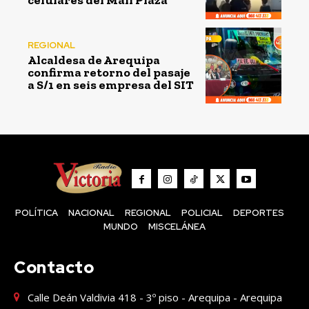
celulares del Mall Plaza
REGIONAL
Alcaldesa de Arequipa
confirma retorno del pasaje
a S/1 en seis empresa del SIT
POLÍTICA
NACIONAL
REGIONAL
POLICIAL
DEPORTES
MUNDO
MISCELÁNEA
Contacto
Calle Deán Valdivia 418 - 3º piso - Arequipa - Arequipa