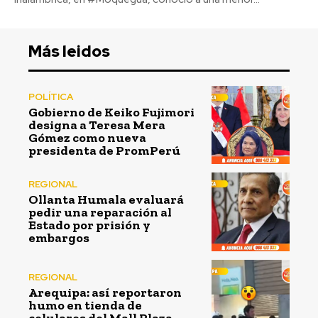
Más leidos
POLÍTICA
Gobierno de Keiko Fujimori
designa a Teresa Mera
Gómez como nueva
presidenta de PromPerú
REGIONAL
Ollanta Humala evaluará
pedir una reparación al
Estado por prisión y
embargos
REGIONAL
Arequipa: así reportaron
humo en tienda de