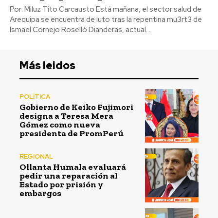
Por: Miluz Tito Carcausto Está mañana, el sector salud de
Arequipa se encuentra de luto tras la repentina mu3rt3 de
Ismael Cornejo Roselló Dianderas, actual...
Más leidos
POLÍTICA
Gobierno de Keiko Fujimori
designa a Teresa Mera
Gómez como nueva
presidenta de PromPerú
REGIONAL
Ollanta Humala evaluará
pedir una reparación al
Estado por prisión y
embargos