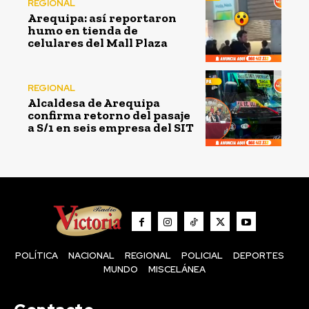
REGIONAL
Arequipa: así reportaron
humo en tienda de
celulares del Mall Plaza
REGIONAL
Alcaldesa de Arequipa
confirma retorno del pasaje
a S/1 en seis empresa del SIT
POLÍTICA
NACIONAL
REGIONAL
POLICIAL
DEPORTES
MUNDO
MISCELÁNEA