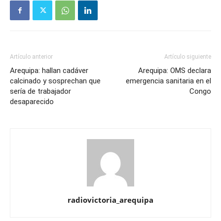
Artículo anterior
Artículo siguiente
Arequipa: hallan cadáver
Arequipa: OMS declara
calcinado y sosprechan que
emergencia sanitaria en el
sería de trabajador
Congo
desaparecido
radiovictoria_arequipa