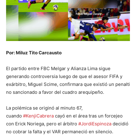
Por: Miluz Tito Carcausto
El partido entre FBC Melgar y Alianza Lima sigue
generando controversia luego de que el asesor FIFA y
exárbitro, Miguel Scime, confirmara que existió un penalti
no sancionado a favor del cuadro arequipeño.
La polémica se originó al minuto 67,
cuando
#KenjiCabrera
cayó en el área tras un forcejeo
con Erick Noriega, pero el árbitro
#JordiEspinoza
decidió
no cobrar la falta y el VAR permaneció en silencio.