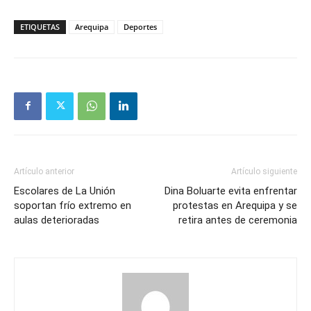
ETIQUETAS
Arequipa
Deportes
Artículo anterior
Artículo siguiente
Escolares de La Unión
Dina Boluarte evita enfrentar
soportan frío extremo en
protestas en Arequipa y se
aulas deterioradas
retira antes de ceremonia