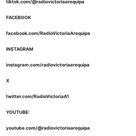
tiktok.com/@radiovictoriaarequipa
FACEBOOK
facebook.com/RadioVictoriaArequipa
INSTAGRAM
instagram.com/radiovictoriaarequipa
X
twitter.com/RadioVictoriaA1
YOUTUBE:
youtube.com/@radiovictoriaarequipa