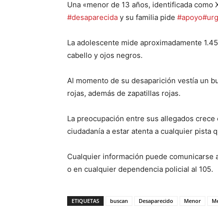
Una
«menor de 13 años, identificada como 
#desaparecida
y su familia pide
#apoyo
#ur
La adolescente mide aproximadamente 1.45 m
cabello y ojos negros.
Al momento de su desaparición vestía un bu
rojas, además de zapatillas rojas.
La preocupación entre sus allegados crece c
ciudadanía a estar atenta a cualquier pista 
Cualquier información puede comunicarse 
o en cualquier dependencia policial al 105.
ETIQUETAS
buscan
Desaparecido
Menor
Me