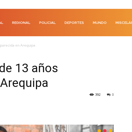
AL
REGIONAL
POLICIAL
DEPORTES
MUNDO
MISCELÁ
parecida en Arequipa
de 13 años
 Arequipa
392
0