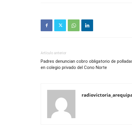
Artículo anterior
Padres denuncian cobro obligatorio de pollada
en colegio privado del Cono Norte
radiovictoria_arequip