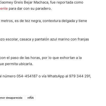
Xiaomey Greis Bejar Machaca, fue reportada como
gente
para dar con su paradero.
etros, es de tez negra, contextura delgada y tiene
zo escolar, casaca y pantalón azul marino con franjas
on el paso de las horas, por lo que exhortan a la
que permita ubicarla.
al número 054-454187 o vía WhatsApp al 979 344 291,
nor desaparecida
nIÑA