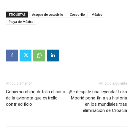
ETIQUETAS
Ataque de cocodrilo
Cocodrilo
México
Playa de México
Artículo anterior
Artículo siguiente
Gobierno chino detalla el caso
¡Se despide una leyenda! Luka
de la avioneta que estrello
Modrić pone fin a su historia
contr edificio
en los mundiales tras
eliminación de Croacia