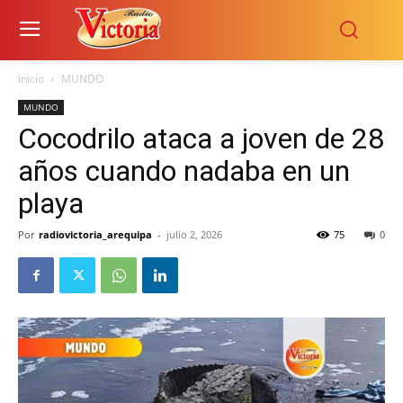
Inicio
MUNDO
MUNDO
Cocodrilo ataca a joven de 28
años cuando nadaba en un
playa
Por
radiovictoria_arequipa
-
julio 2, 2026
75
0