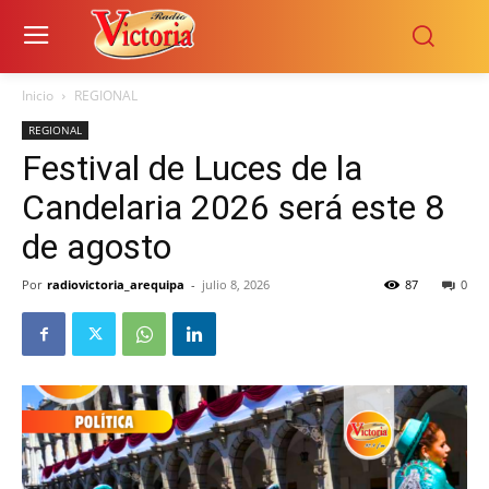
Inicio
REGIONAL
REGIONAL
Festival de Luces de la
Candelaria 2026 será este 8
de agosto
Por
radiovictoria_arequipa
-
julio 8, 2026
87
0