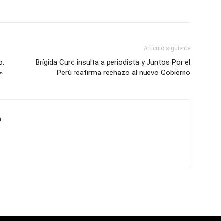
Artículo siguiente
o:
Brígida Curo insulta a periodista y Juntos Por el
»
Perú reafirma rechazo al nuevo Gobierno
a