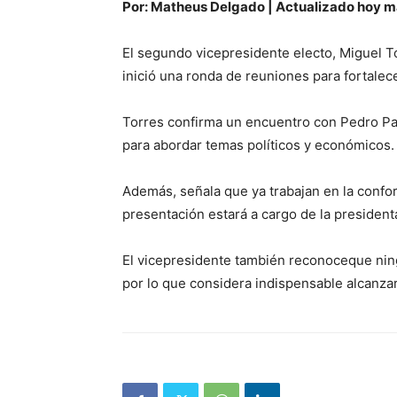
Por: Matheus Delgado | Actualizado hoy ma
El segundo vicepresidente electo, Miguel To
inició una ronda de reuniones para fortalece
Torres confirma un encuentro con Pedro Pab
para abordar temas políticos y económicos.
Además, señala que ya trabajan en la confor
presentación estará a cargo de la presidenta
El vicepresidente también reconoceque ni
por lo que considera indispensable alcanzar