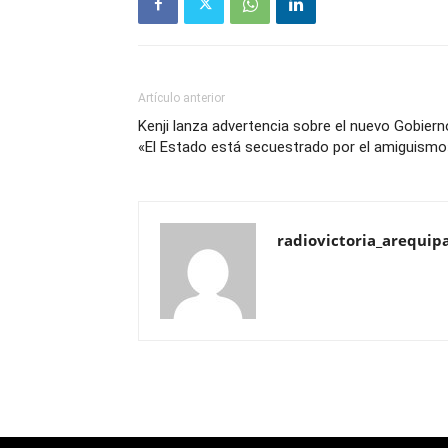
Artículo anterior
Kenji lanza advertencia sobre el nuevo Gobiern
«El Estado está secuestrado por el amiguismo
radiovictoria_arequip