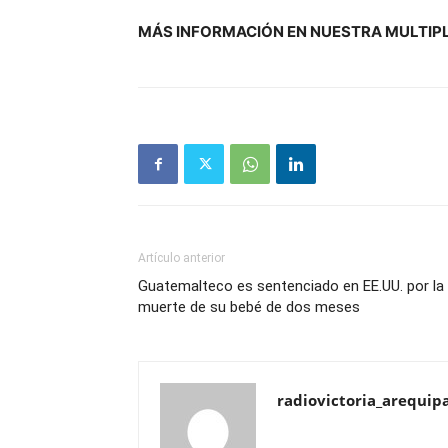
MÁS INFORMACIÓN EN NUESTRA MULTIP
Artículo anterior
Guatemalteco es sentenciado en EE.UU. por la
muerte de su bebé de dos meses
radiovictoria_arequip