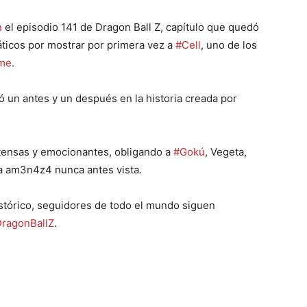
n
el episodio 141 de Dragon Ball Z, capítulo que quedó
ticos por mostrar por primera vez a
#Cell
, uno de los
me
.
 un antes y un después en la historia creada por
ensas y emocionantes, obligando a
#Gokú
, Vegeta,
na am3n4z4 nunca antes vista.
stórico, seguidores de todo el mundo siguen
ragonBallZ
.