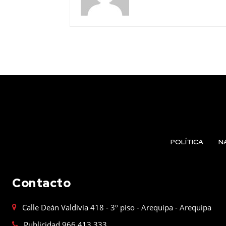
POLÍTICA
N
Contacto
Calle Deán Valdivia 418 - 3º piso - Arequipa - Arequipa
Publicidad 966 413 333