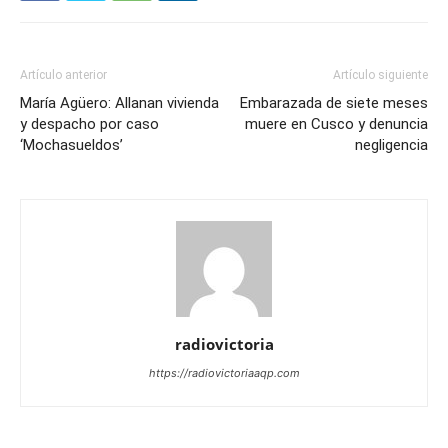
Artículo anterior
Artículo siguiente
María Agüero: Allanan vivienda
Embarazada de siete meses
y despacho por caso
muere en Cusco y denuncia
‘Mochasueldos’
negligencia
radiovictoria
https://radiovictoriaaqp.com