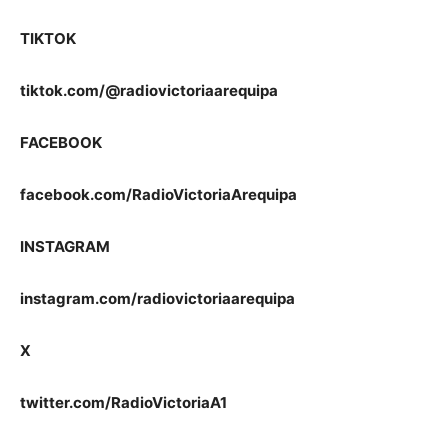
TIKTOK
tiktok.com/@radiovictoriaarequipa
FACEBOOK
facebook.com/RadioVictoriaArequipa
INSTAGRAM
instagram.com/radiovictoriaarequipa
X
twitter.com/RadioVictoriaA1