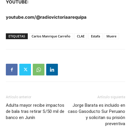
YOUTUBE:
youtube.com/@radiovictoriaarequipa
ETIQUETAS
Carlos Manrique Carreño
CLAE
Estafa
Muere
Artículo anterior
Artículo siguiente
Adulta mayor recibe impactos
Jorge Barata es incluido en
de bala tras retirar S/50 mil de
caso Gasoducto Sur Peruano
banco en Junín
y solicitan su prisión
preventiva