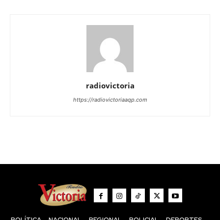
radiovictoria
https://radiovictoriaaqp.com
POLÍTICA
NACIONAL
REGIONAL
POLICIAL
DEPORTES