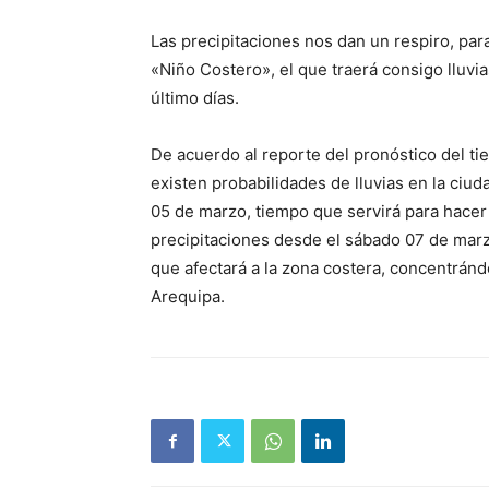
Las precipitaciones nos dan un respiro, par
«Niño Costero», el que traerá consigo lluvi
último días.
De acuerdo al reporte del pronóstico del ti
existen probabilidades de lluvias en la ciu
05 de marzo, tiempo que servirá para hacer 
precipitaciones desde el sábado 07 de mar
que afectará a la zona costera, concentrán
Arequipa.