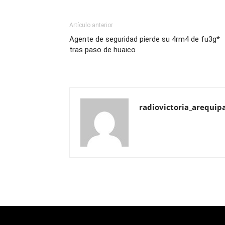
Artículo anterior
Agente de seguridad pierde su 4rm4 de fu3g*
tras paso de huaico
radiovictoria_arequip